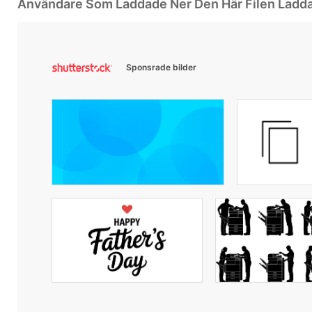
Användare Som Laddade Ner Den Här Filen Ladd
Sponsrade bilder