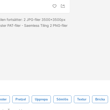
Filen fortsätter: 2 JPG-filer 3500x3500px
er PAT-filer - Saemless Tiling 2 PNG-filer
ster
Pretzel
Upprepa
Sömlös
Textur
Bricka