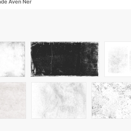
ade Även Ner