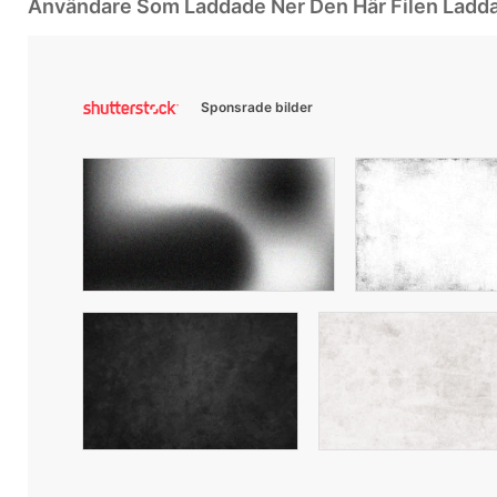
Användare Som Laddade Ner Den Här Filen Ladd
Sponsrade bilder