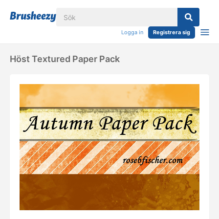
Logga in
Registrera sig
Höst Textured Paper Pack