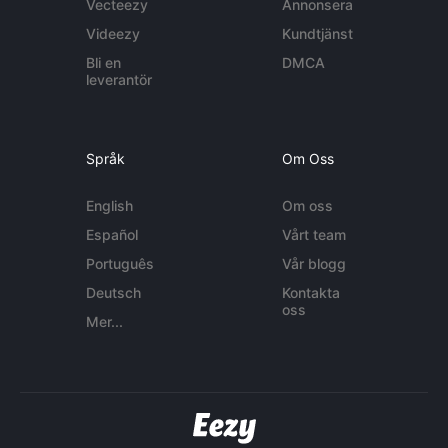
Vecteezy
Annonsera
Videezy
Kundtjänst
Bli en
DMCA
leverantör
Språk
Om Oss
English
Om oss
Español
Vårt team
Português
Vår blogg
Deutsch
Kontakta
oss
Mer...