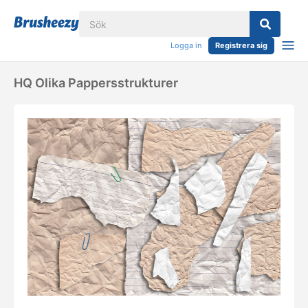
Logga in
Registrera sig
HQ Olika Pappersstrukturer