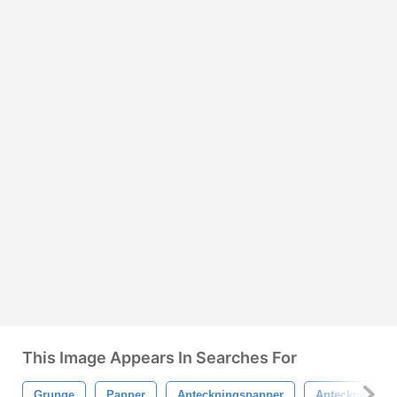
This Image Appears In Searches For
Grunge
Papper
Anteckningspapper
Anteckningsbl