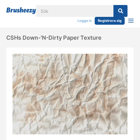
Logga in
Registrera sig
CSHs Down-'N-Dirty Paper Texture