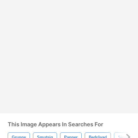
This Image Appears In Searches For
Grunge
Smutsig
Papper
Bedrövad
Singed