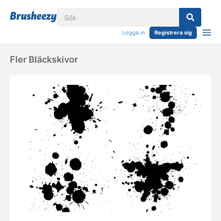
Logga in
Registrera sig
Fler Bläckskivor