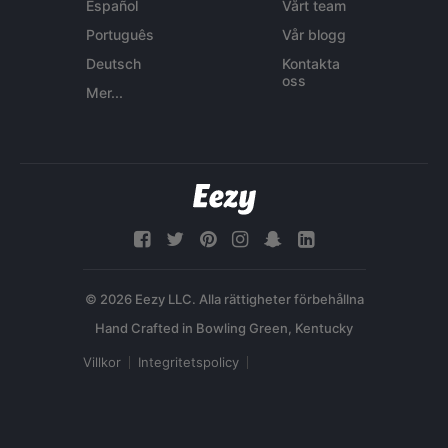
Español
Vårt team
Português
Vår blogg
Deutsch
Kontakta
oss
Mer...
© 2026 Eezy LLC. Alla rättigheter förbehållna
Villkor
Integritetspolicy