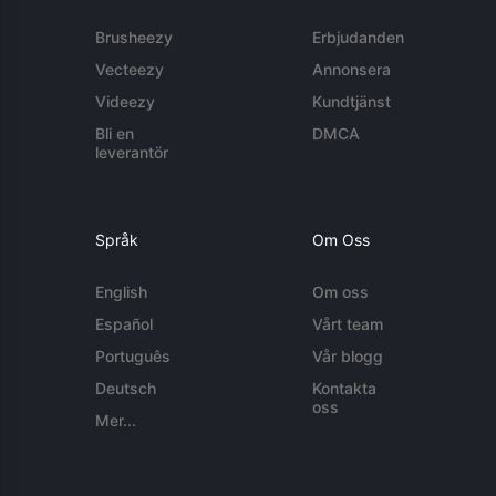
Brusheezy
Erbjudanden
Vecteezy
Annonsera
Videezy
Kundtjänst
Bli en
DMCA
leverantör
Språk
Om Oss
English
Om oss
Español
Vårt team
Português
Vår blogg
Deutsch
Kontakta
oss
Mer...