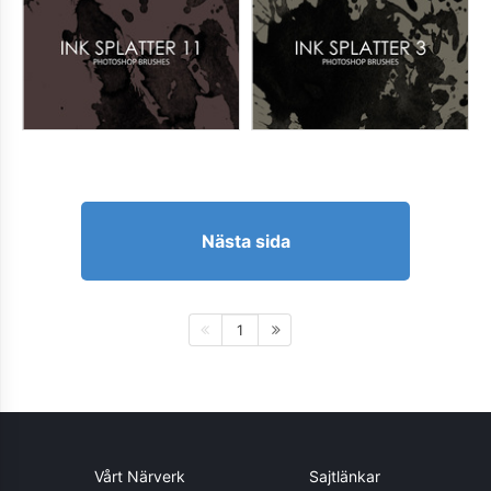
Nästa sida
1
Vårt Närverk
Sajtlänkar