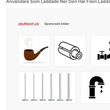
Användare Som Laddade Ner Den Här Filen Ladd
Sponsrade bilder