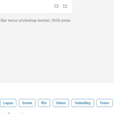
rålar textur photoshop borstar, 2500 pixlar
Lappa
Smeta
Rör
Vatten
Vattenfärg
Textur