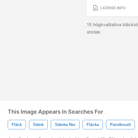
LICENSE INFO
15 högkvalitativa bläckst
storlek.
This Image Appears In Searches For
Fläck
Stänk
Stänka Ner
Fläcka
Paintbrush