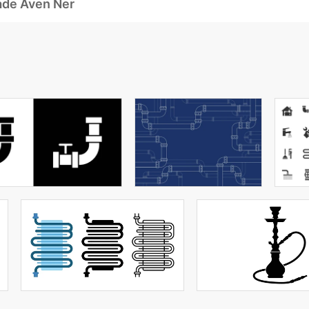
ade Även Ner