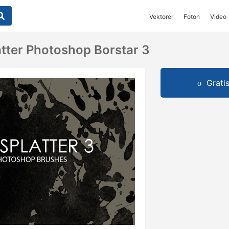
Vektorer
Foton
Video
atter Photoshop Borstar 3
Grati