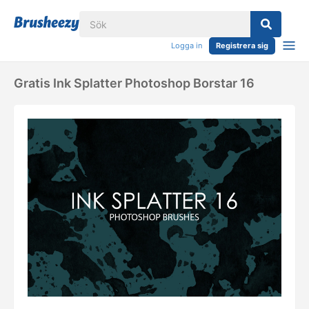
Logga in
Registrera sig
Gratis Ink Splatter Photoshop Borstar 16