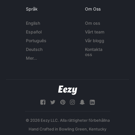
Språk
Om Oss
English
Om oss
Español
Vårt team
Português
Vår blogg
Deutsch
Kontakta
oss
Mer...
© 2026 Eezy LLC. Alla rättigheter förbehållna