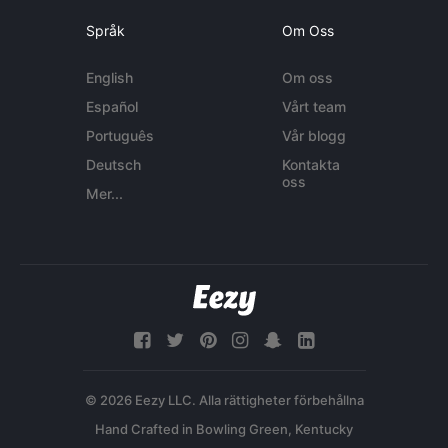
Språk
Om Oss
English
Om oss
Español
Vårt team
Português
Vår blogg
Deutsch
Kontakta
oss
Mer...
© 2026 Eezy LLC. Alla rättigheter förbehållna