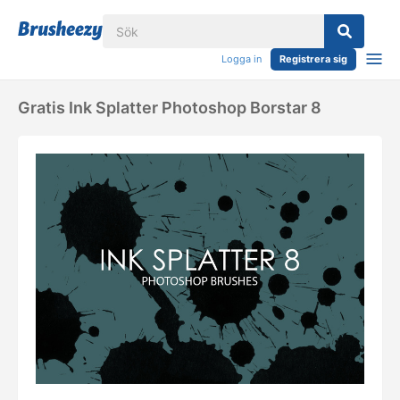
Logga in
Registrera sig
Gratis Ink Splatter Photoshop Borstar 8