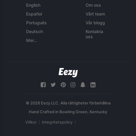
English
Om oss
Español
Vårt team
Português
Vår blogg
Deutsch
Kontakta
oss
Mer...
© 2026 Eezy LLC. Alla rättigheter förbehållna
Villkor
Integritetspolicy