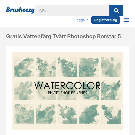
Logga in
Registrera sig
Gratis Vattenfärg Tvätt Photoshop Borstar 5