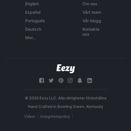
English
Om oss
Español
Vårt team
Português
Vår blogg
Deutsch
Kontakta
oss
Mer...
© 2026 Eezy LLC. Alla rättigheter förbehållna
Villkor
Integritetspolicy