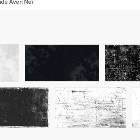
ade Även Ner