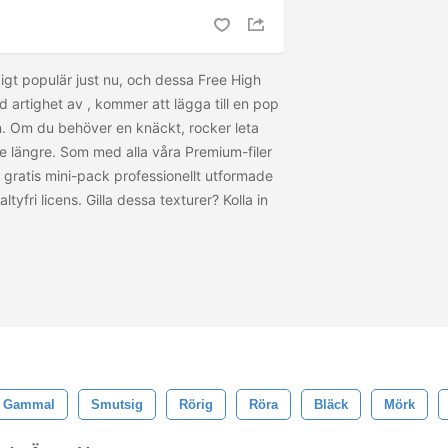
digt populär just nu, och dessa Free High
d artighet av
, kommer att lägga till en pop
ign. Om du behöver en knäckt, rocker leta
inte längre. Som med alla våra Premium-filer
 gratis mini-pack professionellt utformade
tyfri licens. Gilla dessa texturer? Kolla in
Gammal
Smutsig
Rörig
Röra
Bläck
Mörk