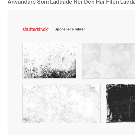
Användare Som Laddade Ner Den Här Filen Ladd
Sponsrade bilder