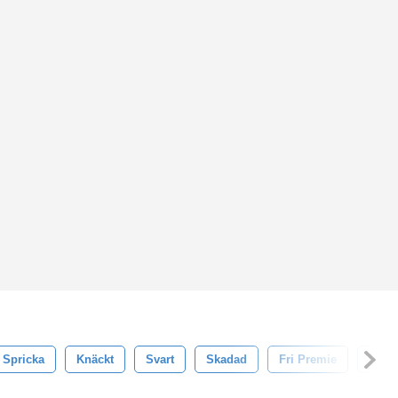
Spricka
Knäckt
Svart
Skadad
Fri Premie
Textu