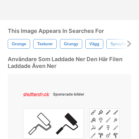
This Image Appears In Searches For
Grunge
Texturer
Grungy
Vägg
Sprayfärg
Användare Som Laddade Ner Den Här Filen
Laddade Även Ner
Sponsrade bilder