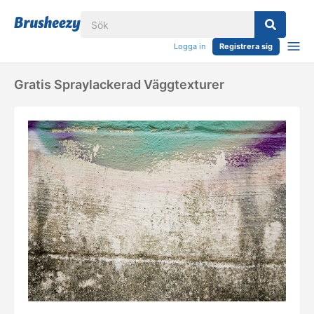
Logga in
Registrera sig
Gratis Spraylackerad Väggtexturer