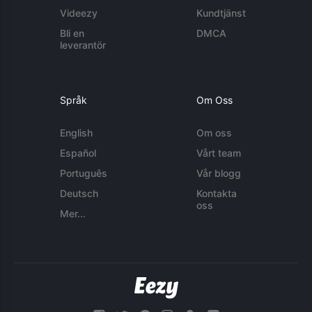
Videezy
Kundtjänst
Bli en
DMCA
leverantör
Språk
Om Oss
English
Om oss
Español
Vårt team
Português
Vår blogg
Deutsch
Kontakta
oss
Mer...