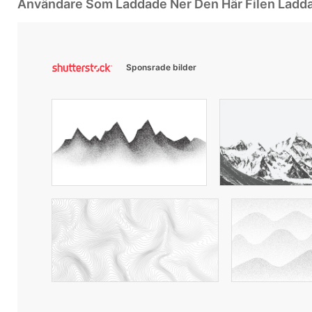
Användare Som Laddade Ner Den Här Filen Ladd
Sponsrade bilder