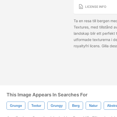
LICENSE INFO
Ta en resa till bergen m
Textures, med tillstånd 
landskap blir ett perfekt t
utformade texturerna i d
royaltyfri licens. Gilla de
This Image Appears In Searches For
Grunge
Textur
Grungy
Berg
Natur
Abstr