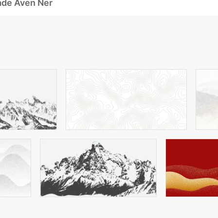
ade Även Ner