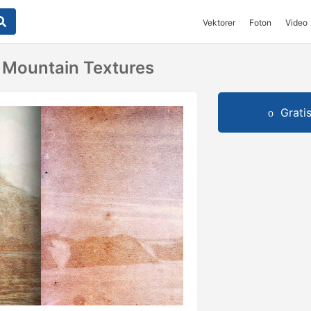
Vektorer
Foton
Video
 Mountain Textures
Grati