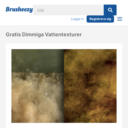
Logga in
Registrera sig
Gratis Dimmiga Vattentexturer