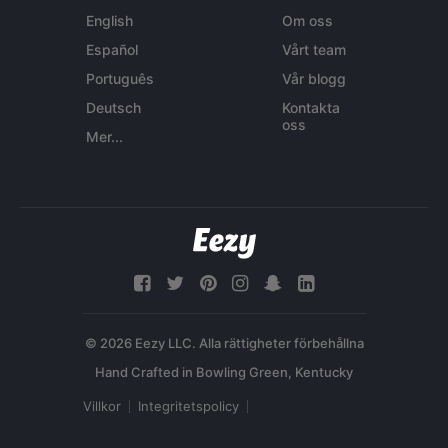
English
Om oss
Español
Vårt team
Português
Vår blogg
Deutsch
Kontakta
oss
Mer...
© 2026 Eezy LLC. Alla rättigheter förbehållna
Villkor
Integritetspolicy