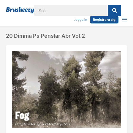
Logga in
Registrera sig
20 Dimma Ps Penslar Abr Vol.2