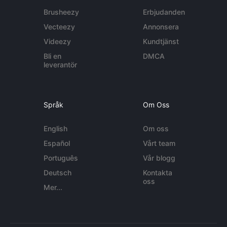
Brusheezy
Erbjudanden
Vecteezy
Annonsera
Videezy
Kundtjänst
Bli en
DMCA
leverantör
Språk
Om Oss
English
Om oss
Español
Vårt team
Português
Vår blogg
Deutsch
Kontakta
oss
Mer...