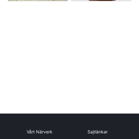
Vårt Närverk
Sajtlänkar