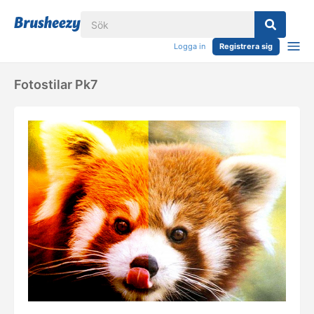
Logga in
Registrera sig
Fotostilar Pk7