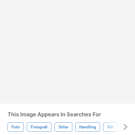
This Image Appears In Searches For
Foto
Fotografi
Stilar
Handling
Stil
Phot