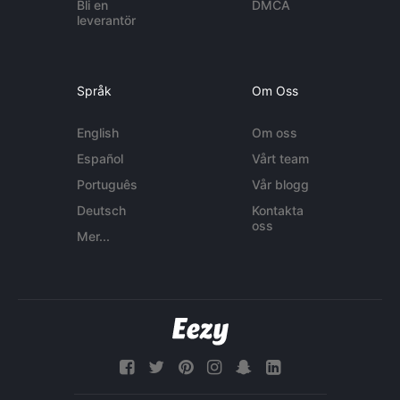
Bli en
DMCA
leverantör
Språk
Om Oss
English
Om oss
Español
Vårt team
Português
Vår blogg
Deutsch
Kontakta
oss
Mer...