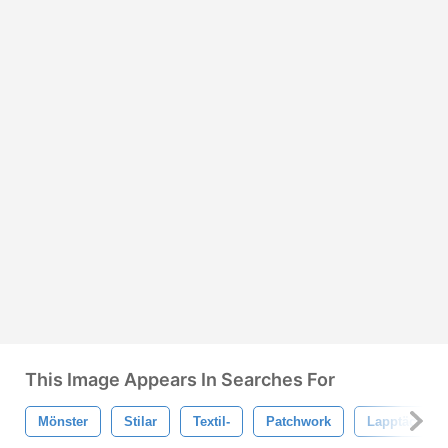
This Image Appears In Searches For
Mönster
Stilar
Textil-
Patchwork
Lapptäcke St