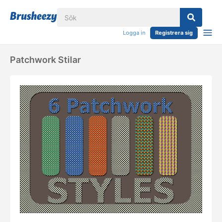
Logga in
Registrera sig
Patchwork Stilar