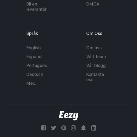
Bli en
DMCA
leverantör
Språk
Om Oss
English
Om oss
Español
Vårt team
Português
Vår blogg
Deutsch
Kontakta
oss
Mer...