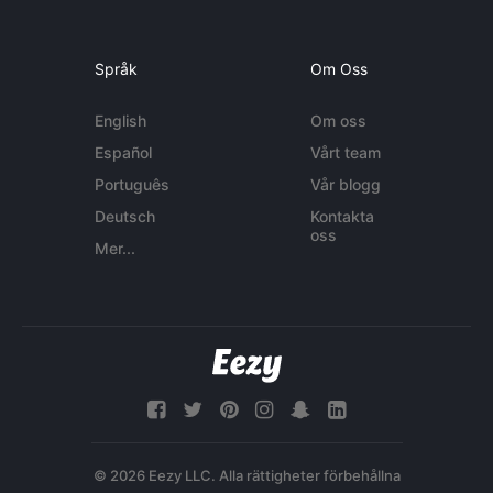
Språk
Om Oss
English
Om oss
Español
Vårt team
Português
Vår blogg
Deutsch
Kontakta
oss
Mer...
© 2026 Eezy LLC. Alla rättigheter förbehållna