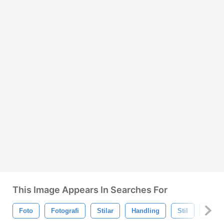
This Image Appears In Searches For
Foto
Fotografi
Stilar
Handling
Stil
Phot