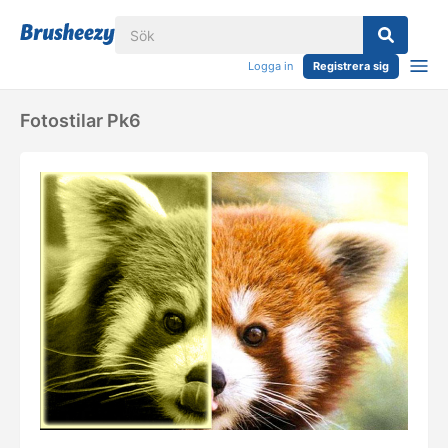
Logga in
Registrera sig
Fotostilar Pk6