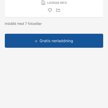
LICENSE INFO
Inställd med 7 fotostilar
Gratis nerladdning