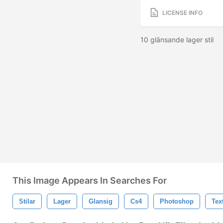
LICENSE INFO
10 glänsande lager stil
This Image Appears In Searches For
Stilar
Lager
Glansig
Cs4
Photoshop
Tex