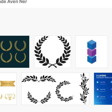
ade Även Ner