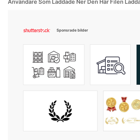
Användare Som Laddade Ner Den Här Filen Ladd
Sponsrade bilder