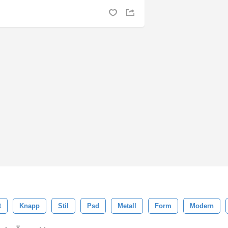
t
Knapp
Stil
Psd
Metall
Form
Modern