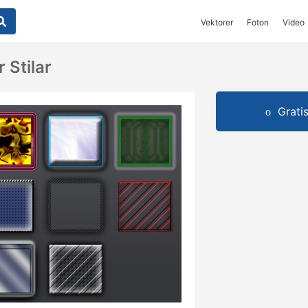
Vektorer
Foton
Video
 Stilar
Grati