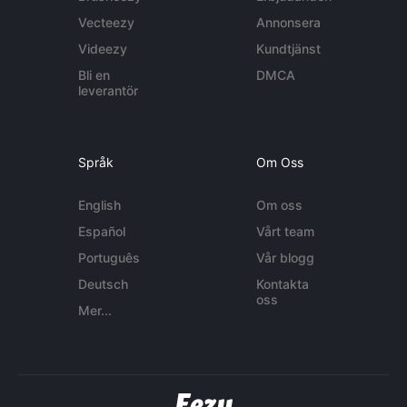
Vecteezy
Annonsera
Videezy
Kundtjänst
Bli en
DMCA
leverantör
Språk
Om Oss
English
Om oss
Español
Vårt team
Português
Vår blogg
Deutsch
Kontakta
oss
Mer...