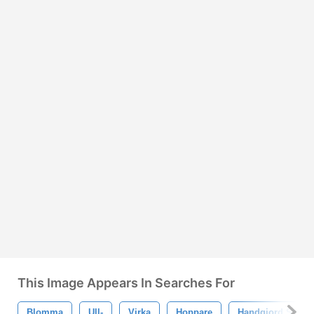
This Image Appears In Searches For
Blomma
Ull-
Virka
Hoppare
Handgjord Stickn