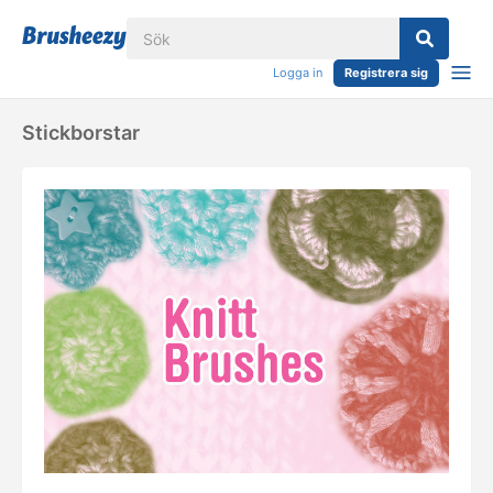
Logga in
Registrera sig
Stickborstar