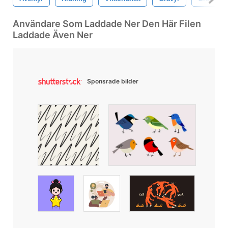
Användare Som Laddade Ner Den Här Filen
Laddade Även Ner
Sponsrade bilder