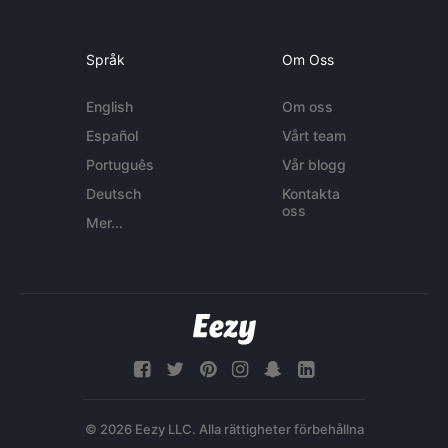
Språk
Om Oss
English
Om oss
Español
Vårt team
Português
Vår blogg
Deutsch
Kontakta
oss
Mer...
© 2026 Eezy LLC. Alla rättigheter förbehållna