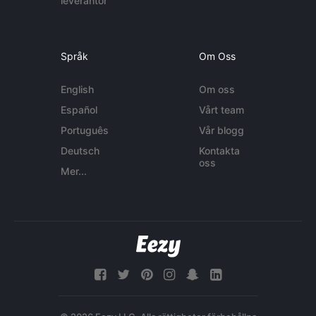
leverantör
Språk
Om Oss
English
Om oss
Español
Vårt team
Português
Vår blogg
Deutsch
Kontakta
oss
Mer...