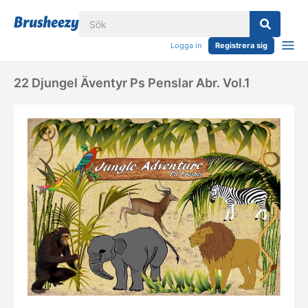
Logga in
Registrera sig
22 Djungel Äventyr Ps Penslar Abr. Vol.1