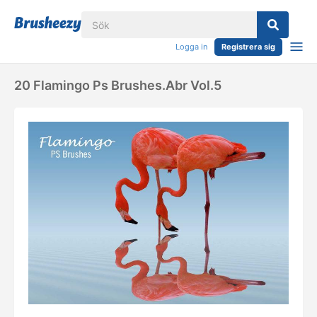
Logga in
Registrera sig
20 Flamingo Ps Brushes.abr Vol.5