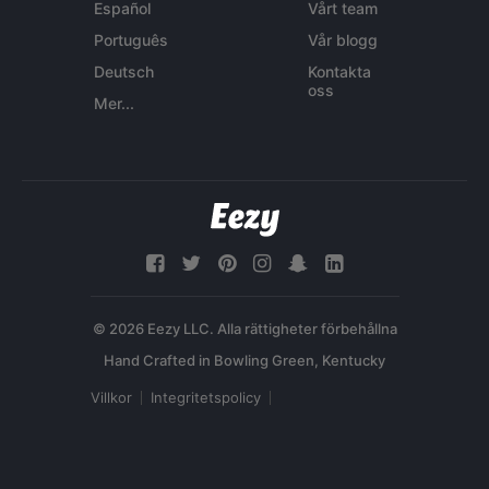
Español
Vårt team
Português
Vår blogg
Deutsch
Kontakta
oss
Mer...
© 2026 Eezy LLC. Alla rättigheter förbehållna
Villkor
Integritetspolicy