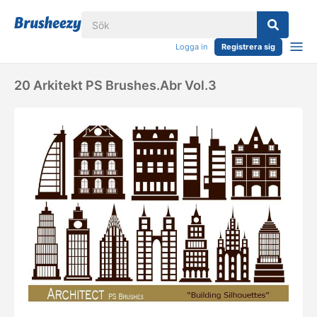
Logga in
Registrera sig
20 Arkitekt PS Brushes.abr Vol.3