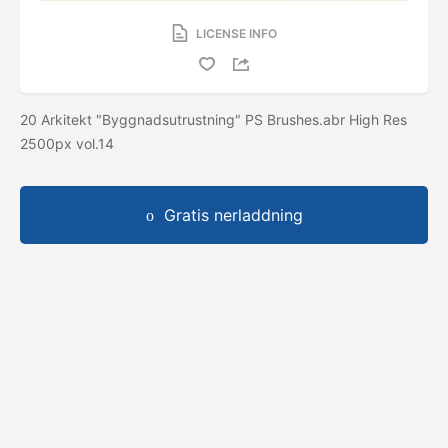
LICENSE INFO
20 Arkitekt "Byggnadsutrustning" PS Brushes.abr High Res
2500px vol.14
Gratis nerladdning