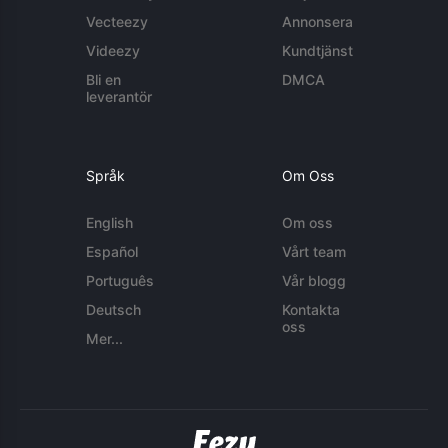
Vecteezy
Annonsera
Videezy
Kundtjänst
Bli en
DMCA
leverantör
Språk
Om Oss
English
Om oss
Español
Vårt team
Português
Vår blogg
Deutsch
Kontakta
oss
Mer...