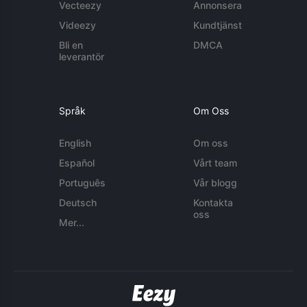
Vecteezy
Annonsera
Videezy
Kundtjänst
Bli en
DMCA
leverantör
Språk
Om Oss
English
Om oss
Español
Vårt team
Português
Vår blogg
Deutsch
Kontakta
oss
Mer...