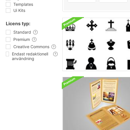
Templates
Ui Kits
Licens typ:
Standard
Premium
Creative Commons
Endast redaktionell
användning