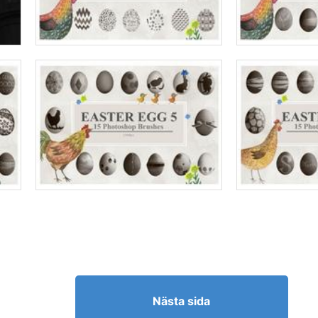
Nästa sida