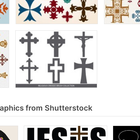
aphics from Shutterstock