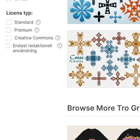
Licens typ:
Standard
Premium
Creative Commons
Endast redaktionell
användning
Browse More Tro Gr