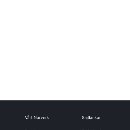
Vårt Närverk
Sajtlänkar