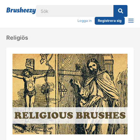
Logga in
Registrera sig
Religiös