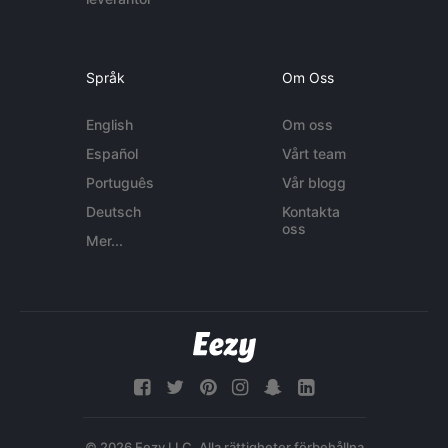
Språk
Om Oss
English
Om oss
Español
Vårt team
Português
Vår blogg
Deutsch
Kontakta
oss
Mer...
© 2026 Eezy LLC. Alla rättigheter förbehållna