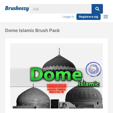
Logga in
Registrera sig
Dome Islamic Brush Pack