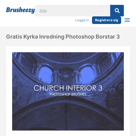
Logga in
Registrera sig
Gratis Kyrka Inredning Photoshop Borstar 3