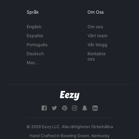
Språk
Om Oss
English
Om oss
Español
Vårt team
Português
Vår blogg
Deutsch
Kontakta
oss
Mer...
© 2026 Eezy LLC. Alla rättigheter förbehållna