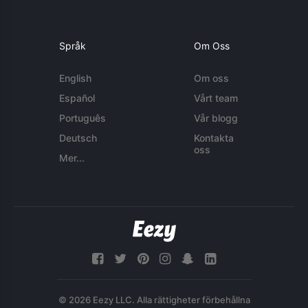
Språk
Om Oss
English
Om oss
Español
Vårt team
Português
Vår blogg
Deutsch
Kontakta
oss
Mer...
© 2026 Eezy LLC. Alla rättigheter förbehållna