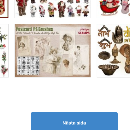
Nästa sida