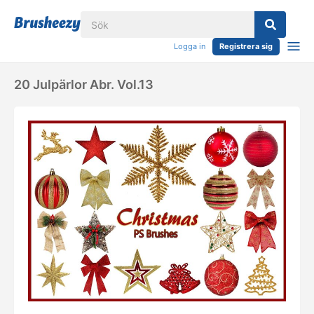
Logga in
Registrera sig
20 Julpärlor Abr. Vol.13