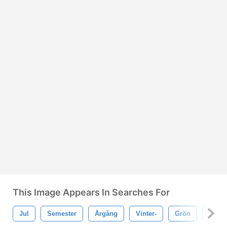
This Image Appears In Searches For
Jul
Semester
Årgång
Vinter-
Grön
Grän