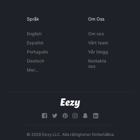
Språk
Om Oss
English
Om oss
Español
Vårt team
Português
Vår blogg
Deutsch
Kontakta
oss
Mer...
© 2026 Eezy LLC. Alla rättigheter förbehållna