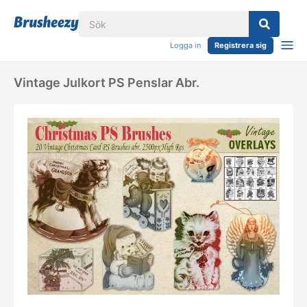
Logga in
Registrera sig
Vintage Julkort PS Penslar Abr.