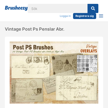
Logga in
Registrera sig
Vintage Post Ps Penslar Abr.