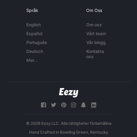
Språk
Om Oss
English
Om oss
Español
Vårt team
Português
Vår blogg
Deutsch
Kontakta
oss
Mer...
© 2026 Eezy LLC. Alla rättigheter förbehållna