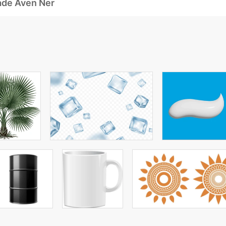
ade Även Ner