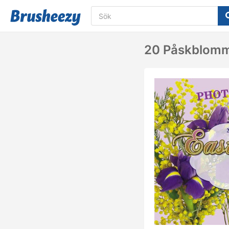
20 Påskblommo