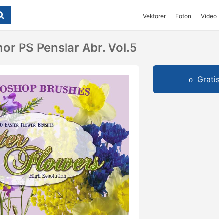
Vektorer
Foton
Video
r PS Penslar Abr. Vol.5
Grati