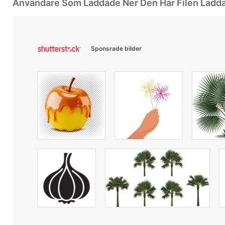
Användare Som Laddade Ner Den Här Filen Ladd
Sponsrade bilder