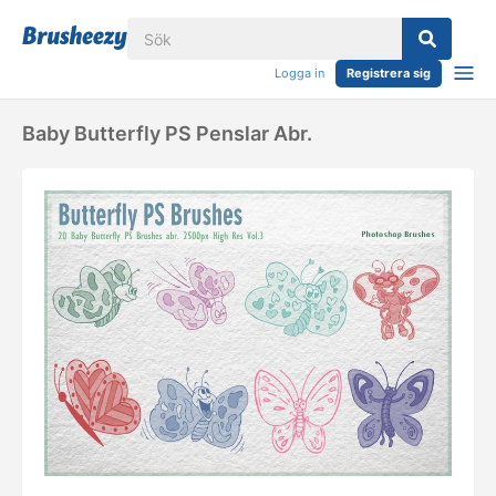
Logga in
Registrera sig
Baby Butterfly PS Penslar Abr.