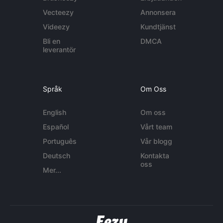
Vecteezy
Annonsera
Videezy
Kundtjänst
Bli en
DMCA
leverantör
Språk
Om Oss
English
Om oss
Español
Vårt team
Português
Vår blogg
Deutsch
Kontakta
oss
Mer...