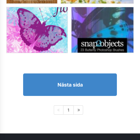
Nästa sida
1