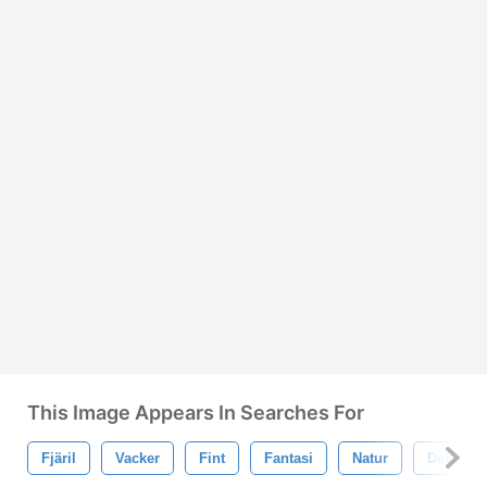
This Image Appears In Searches For
Fjäril
Vacker
Fint
Fantasi
Natur
Dekorati