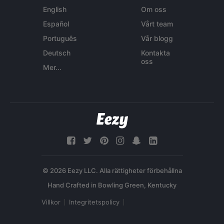
English
Om oss
Español
Vårt team
Português
Vår blogg
Deutsch
Kontakta
oss
Mer...
© 2026 Eezy LLC. Alla rättigheter förbehållna
Villkor
Integritetspolicy