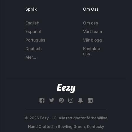
Språk
Om Oss
English
Om oss
Español
Vårt team
Português
Vår blogg
Deutsch
Kontakta
oss
Mer...
© 2026 Eezy LLC. Alla rättigheter förbehållna