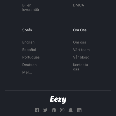
Bli en
DMCA
leverantör
Språk
Om Oss
English
Om oss
Español
Vårt team
Português
Vår blogg
Deutsch
Kontakta
oss
Mer...