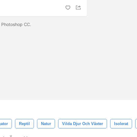
v Photoshop CC.
gator
Reptil
Natur
Vilda Djur Och Växter
Isolerat