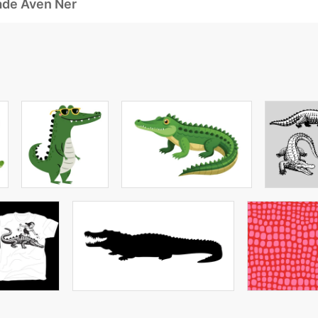
ade Även Ner