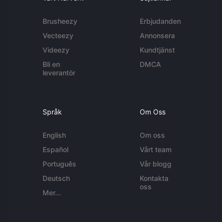
Brusheezy
Erbjudanden
Vecteezy
Annonsera
Videezy
Kundtjänst
Bli en
DMCA
leverantör
Språk
Om Oss
English
Om oss
Español
Vårt team
Português
Vår blogg
Deutsch
Kontakta
oss
Mer...