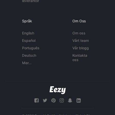
leverantör
Språk
Om Oss
English
Om oss
Español
Vårt team
Português
Vår blogg
Deutsch
Kontakta
oss
Mer...