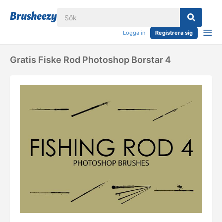
Logga in
Registrera sig
Gratis Fiske Rod Photoshop Borstar 4